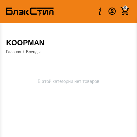
0
KOOPMAN
Главная
/
Бренды
В этой категории нет товаров