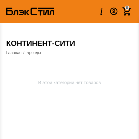
0
КОНТИНЕНТ-СИТИ
Главная
/
Бренды
В этой категории нет товаров