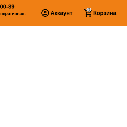
00-89
0
Аккаунт
Корзина
ооперативная,