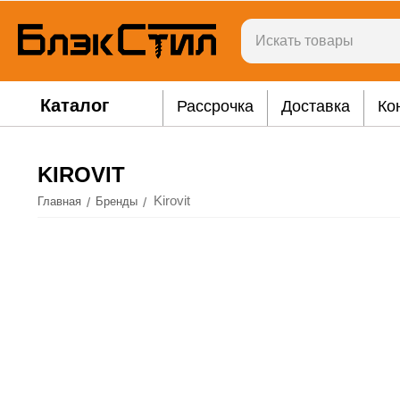
Каталог
Рассрочка
Доставка
Ко
KIROVIT
Kirovit
/
/
Главная
Бренды