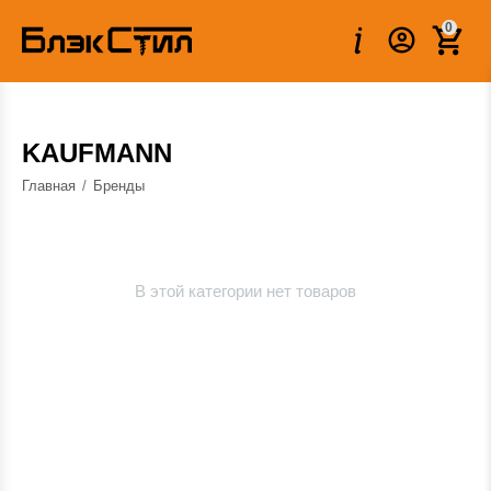
0
KAUFMANN
Главная
/
Бренды
В этой категории нет товаров