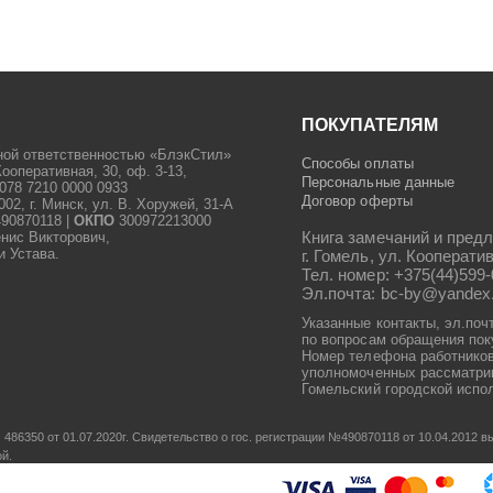
ПОКУПАТЕЛЯМ
ной ответственностью «БлэкСтил»
Способы оплаты
Кооперативная, 30, оф. 3-13,
Персональные данные
078 7210 0000 0933
Договор оферты
2, г. Минск, ул. В. Хоружей, 31-А
90870118 |
ОКПО
300972213000
Книга замечаний и предл
енис Викторович,
и Устава.
г. Гомель, ул. Кооператив
Тел. номер: +375(44)599-
Эл.почта: bc-by@yandex
Указанные контакты, эл.поч
по вопросам обращения пок
Номер телефона работников
уполномоченных рассматрив
Гомельский городской испол
486350 от 01.07.2020г.
Свидетельство о гос. регистрации №490870118 от 10.04.2012
ой.