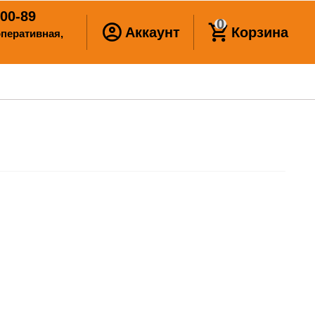
00-89
0
Аккаунт
Корзина
ооперативная,