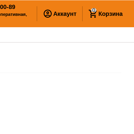
00-89
0
Аккаунт
Корзина
ооперативная,