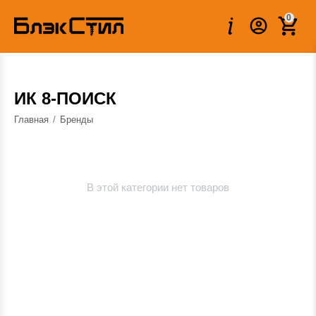
0
ИК 8-ПОИСК
Главная
/
Бренды
В этой категории нет товаров