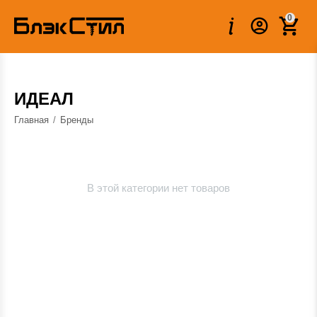
0
ИДЕАЛ
Главная
/
Бренды
В этой категории нет товаров