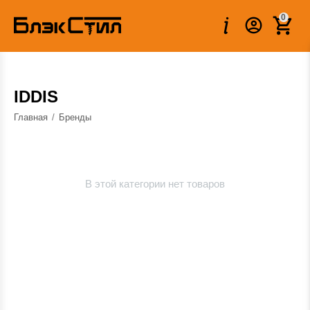
0
IDDIS
Главная
/
Бренды
В этой категории нет товаров