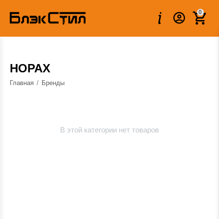
0
HOPAX
Главная
/
Бренды
В этой категории нет товаров