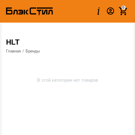
0
HLT
Главная
/
Бренды
В этой категории нет товаров