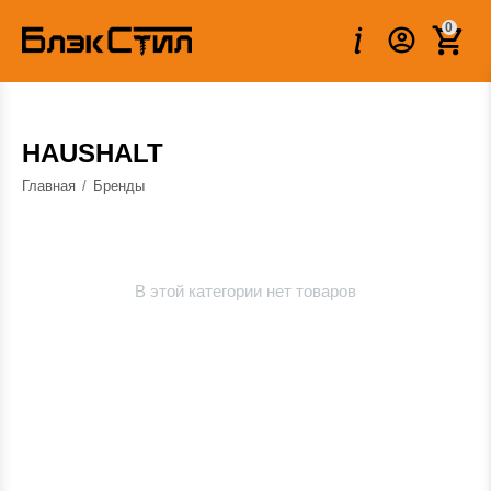
0
HAUSHALT
Главная
/
Бренды
В этой категории нет товаров