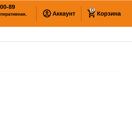
00-89
0
Аккаунт
Корзина
ооперативная,