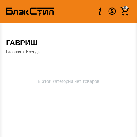
0
ГАВРИШ
Главная
/
Бренды
В этой категории нет товаров