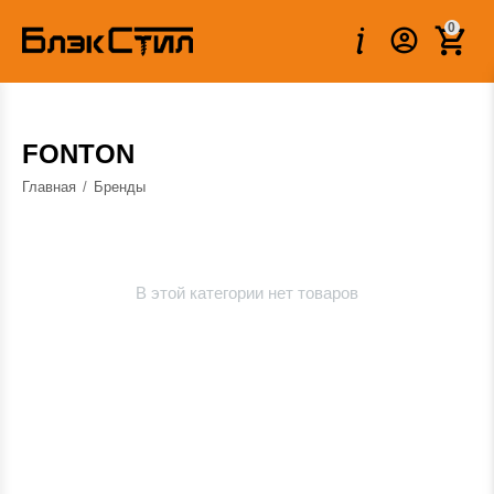
0
FONTON
Главная
/
Бренды
В этой категории нет товаров