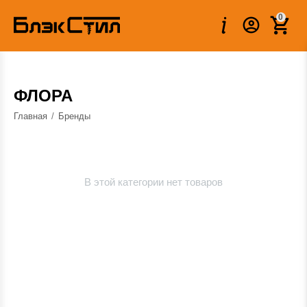
0
ФЛОРА
Главная
/
Бренды
В этой категории нет товаров