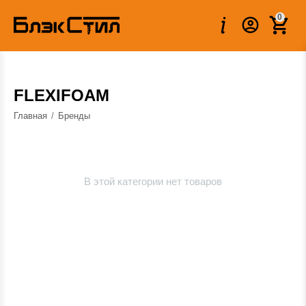
0
FLEXIFOAM
Главная
/
Бренды
В этой категории нет товаров