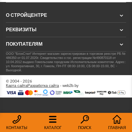
О СТРОЙЦЕНТРЕ
РЕКВИЗИТЫ
ПОКУПАТЕЛЯМ
ООО "БлэкСтил"
Интернет магазин зарегистрирован в торговом реестре РБ №
486350 от 01.07.2020г.
Свидетельство о гос. регистрации №490870118 от
10.04.2012 выдано Гомельским городским Исполнительным комитетом.
Адрес:
ул. Кооперативная, 30, г. Гомель; ПН-ПТ 08:00-18:00, СБ 08:00-15:00, ВС -
Выходной.
© 2004 - 2026
Карта сайта
Разработка сайта
- web2b.by
КОНТАКТЫ
КАТАЛОГ
ПОИСК
ГЛАВНАЯ