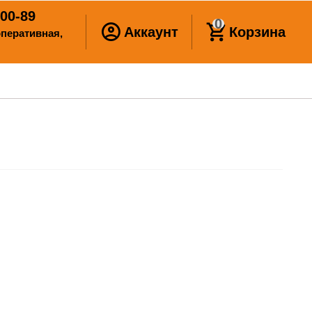
00-89
0
Аккаунт
Корзина
ооперативная,