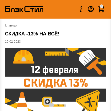
0
Главная
СКИДКА -13% НА ВСЁ!
10-02-2023