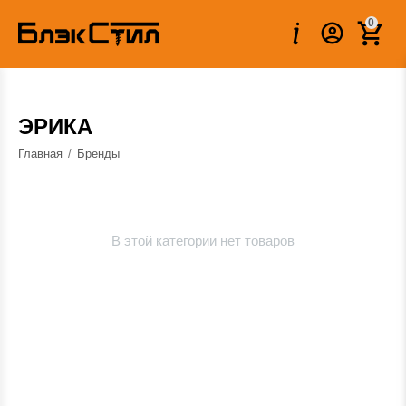
0
ЭРИКА
Главная
/
Бренды
В этой категории нет товаров