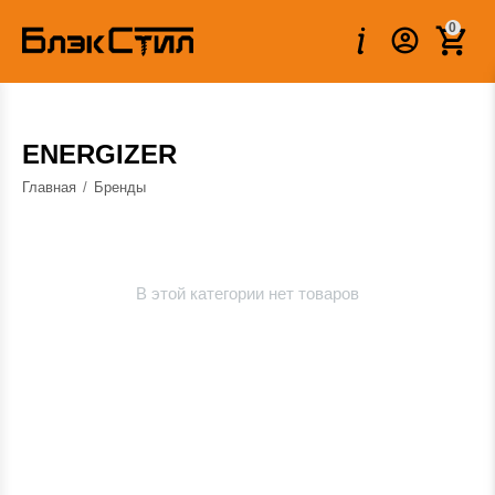
0
ENERGIZER
Главная
/
Бренды
В этой категории нет товаров