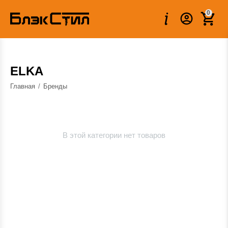
0
ELKA
Главная
/
Бренды
В этой категории нет товаров