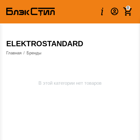
0
ELEKTROSTANDARD
Главная
/
Бренды
В этой категории нет товаров