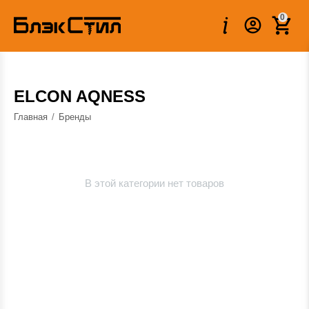
0
ELCON AQNESS
Главная
/
Бренды
В этой категории нет товаров