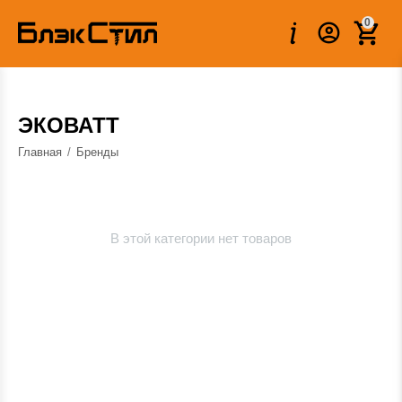
0
ЭКОВАТТ
Главная
/
Бренды
В этой категории нет товаров