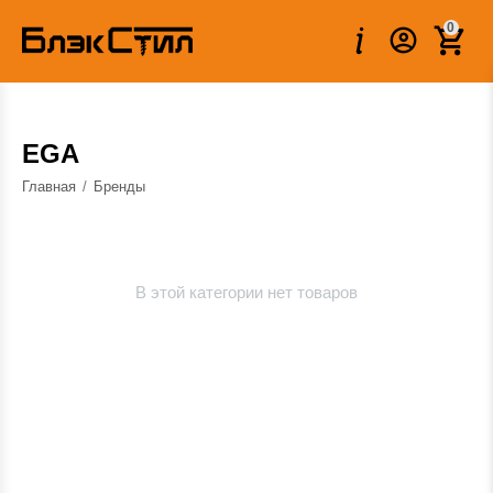
0
EGA
Главная
/
Бренды
В этой категории нет товаров