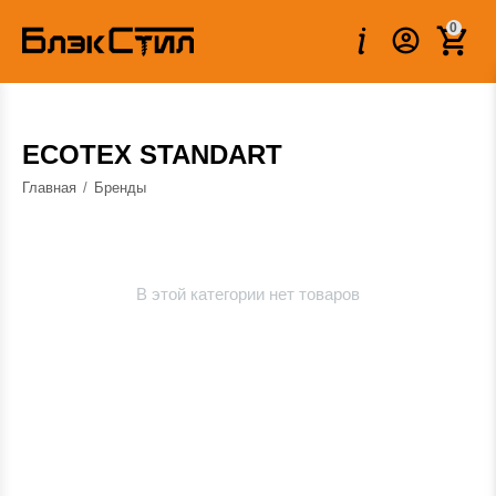
0
ECOTEX STANDART
Главная
/
Бренды
В этой категории нет товаров