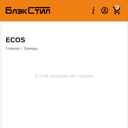
0
ECOS
Главная
/
Бренды
В этой категории нет товаров