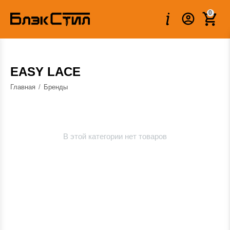
0
EASY LACE
Главная
/
Бренды
В этой категории нет товаров