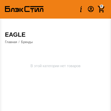
0
EAGLE
Главная
/
Бренды
В этой категории нет товаров