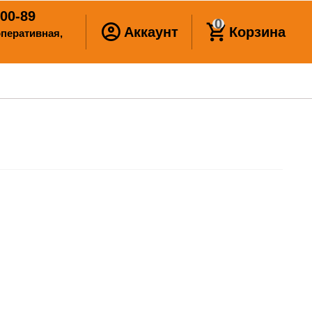
00-89
0
Аккаунт
Корзина
ооперативная,