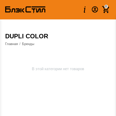
0
DUPLI COLOR
Главная
/
Бренды
В этой категории нет товаров