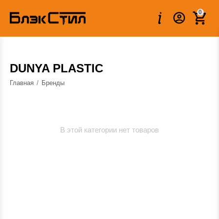
0
DUNYA PLASTIC
Главная
/
Бренды
В этой категории нет товаров