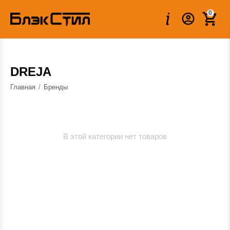
0
DREJA
Главная
/
Бренды
В этой категории нет товаров