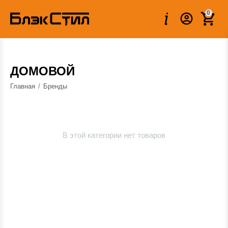
0
ДОМОВОЙ
Главная
/
Бренды
В этой категории нет товаров