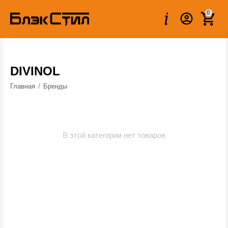
0
DIVINOL
Главная
/
Бренды
В этой категории нет товаров