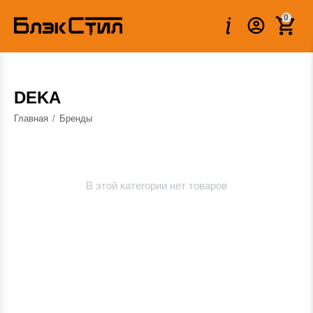
0
DEKA
Главная
/
Бренды
В этой категории нет товаров