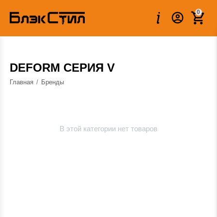
0
DEFORM СЕРИЯ V
Главная
/
Бренды
В этой категории нет товаров