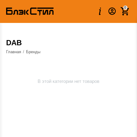
0
DAB
Главная
/
Бренды
В этой категории нет товаров