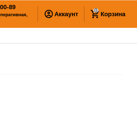
00-89
0
Аккаунт
Корзина
ооперативная,