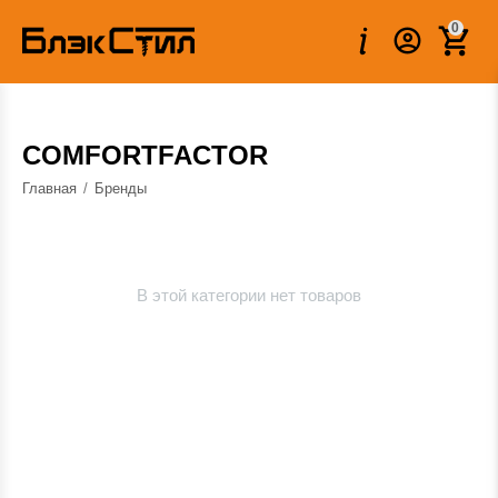
0
COMFORTFACTOR
Главная
/
Бренды
В этой категории нет товаров