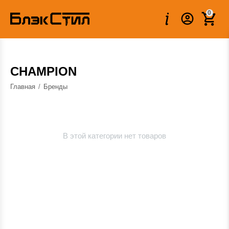
0
CHAMPION
Главная
/
Бренды
В этой категории нет товаров