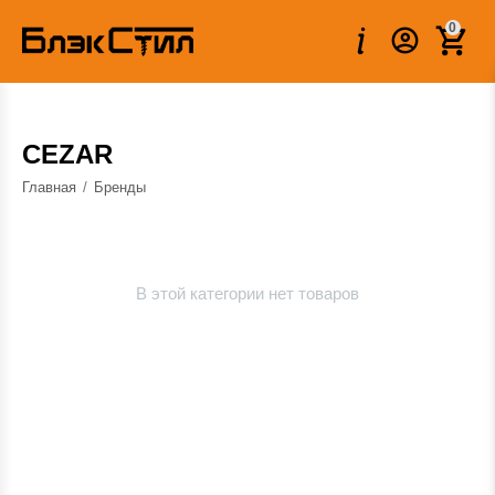
0
CEZAR
Главная
/
Бренды
В этой категории нет товаров