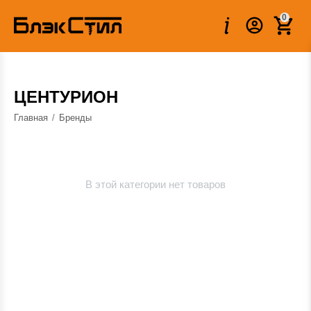
0
ЦЕНТУРИОН
Главная
/
Бренды
В этой категории нет товаров