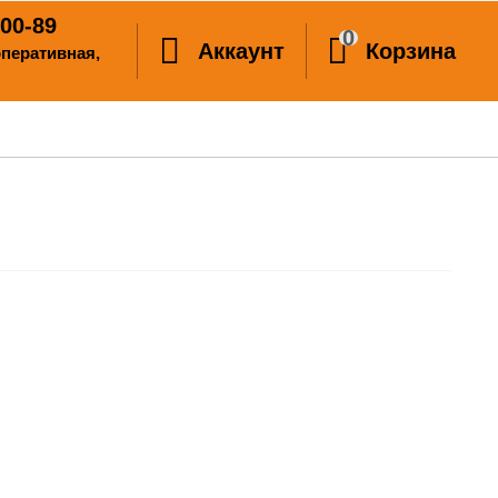
00-89
0
Аккаунт
Корзина
ооперативная,