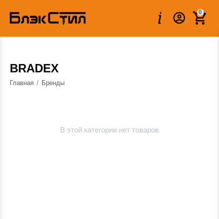
0
BRADEX
Главная
/
Бренды
В этой категории нет товаров