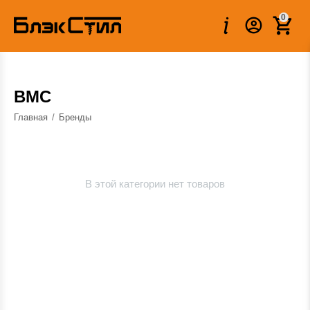
0
BMC
Главная
/
Бренды
В этой категории нет товаров