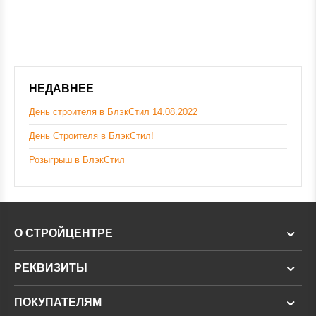
НЕДАВНЕЕ
День строителя в БлэкСтил 14.08.2022
День Строителя в БлэкСтил!
Розыгрыш в БлэкСтил
О СТРОЙЦЕНТРЕ
РЕКВИЗИТЫ
ПОКУПАТЕЛЯМ