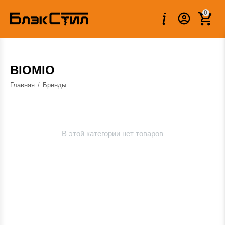
0
BIOMIO
Главная
/
Бренды
В этой категории нет товаров