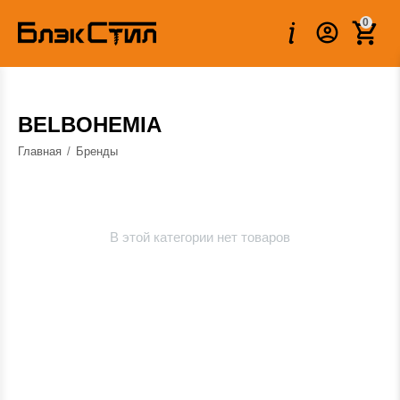
0
BELBOHEMIA
Главная
/
Бренды
В этой категории нет товаров